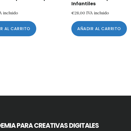
Infantiles
A incluido
€
28,00
IVA incluido
R AL CARRITO
AÑADIR AL CARRITO
EMIA PARA CREATIVAS DIGITALES