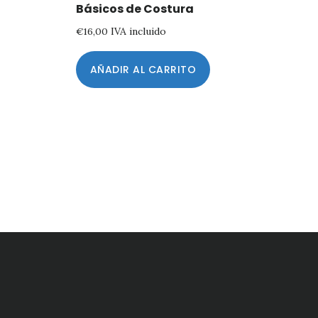
Básicos de Costura
€
16,00
IVA incluido
AÑADIR AL CARRITO