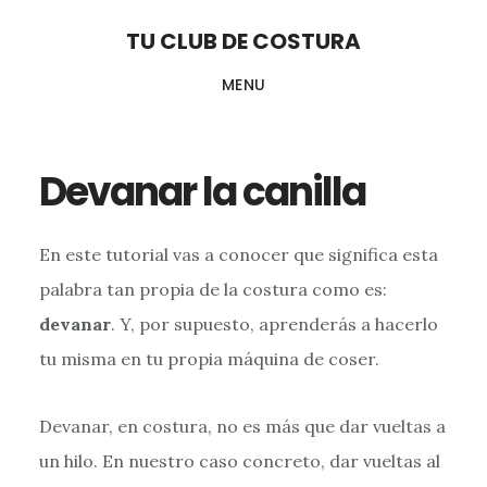
Skip
Skip
TU CLUB DE COSTURA
to
to
MENU
main
footer
content
Devanar la canilla
En este tutorial vas a conocer que significa esta
palabra tan propia de la costura como es:
devanar
. Y, por supuesto, aprenderás a hacerlo
tu misma en tu propia máquina de coser.
Devanar, en costura, no es más que dar vueltas a
un hilo. En nuestro caso concreto, dar vueltas al