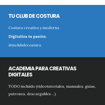
Footer
TU CLUB DE COSTURA
Costura creativa y moderna
Digitaliza tu pasión.
@tuclubdecostura
ACADEMIA PARA CREATIVAS
DIGITALES
TODO incluido (videotutoriales, manuales, guías,
patrones, descargables …)